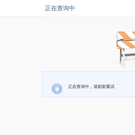
正在查询中
正在查询中，请刷新重试